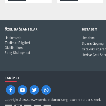
ÖZEL BAĞLANTILAR
HESABIM
Hakkımızda
Hesabım
Teslimat Bilgileri
Sipariş Geçmişi
Gizlilik İlkesi
Ortaklık Progra
Satış Sözleşmesi
Hediye Çeki Satı
TAKIP ET
Copyright © 2021 www.serdarelektronik.org Tasarım: Serdar Öztürk