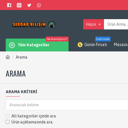
Hepsi
Ne Aramıştınız?
İndirimde
Günün Fırsatı
Masaüs
Tüm Katagoriler
Arama
ARAMA
ARAMA KRITERI
Alt kategoriler içinde ara
Ürün açıklamasında ara.