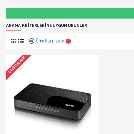
ARAMA KRITERLERINE UYGUN ÜRÜNLER
Ürün Karşılaştır
0
STOKTA YOK