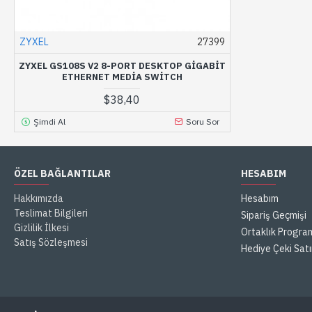
ZYXEL
27399
ZYXEL GS108S V2 8-PORT DESKTOP GIGABIT
ETHERNET MEDIA SWITCH
$38,40
Şimdi Al
Soru Sor
ÖZEL BAĞLANTILAR
HESABIM
Hakkımızda
Hesabım
Teslimat Bilgileri
Sipariş Geçmişi
Gizlilik İlkesi
Ortaklık Progra
Satış Sözleşmesi
Hediye Çeki Satı